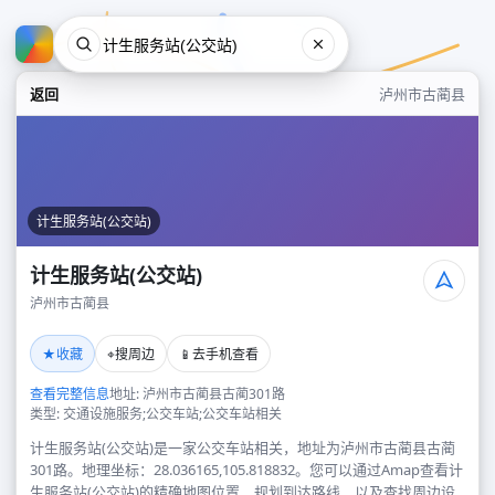
返回
泸州市古蔺县
计生服务站(公交站)
计生服务站(公交站)
泸州市古蔺县
计生服务站(公交站)
★
⌖
📱
收藏
搜周边
去手机查看
泸州市古蔺县
查看完整信息
地址: 泸州市古蔺县古蔺301路
类型: 交通设施服务;公交车站;公交车站相关
计生服务站(公交站)是一家公交车站相关，地址为泸州市古蔺县古蔺
301路。地理坐标：28.036165,105.818832。您可以通过Amap查看计
生服务站(公交站)的精确地图位置、规划到达路线，以及查找周边设