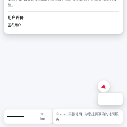
施。
用户评价
匿名用户
+
−
10
© 2026 高德地图 · 为您提供准确的地图服
km
务