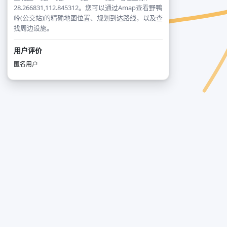
28.266831,112.845312。您可以通过Amap查看野鸭
岭(公交站)的精确地图位置、规划到达路线，以及查
找周边设施。
用户评价
匿名用户