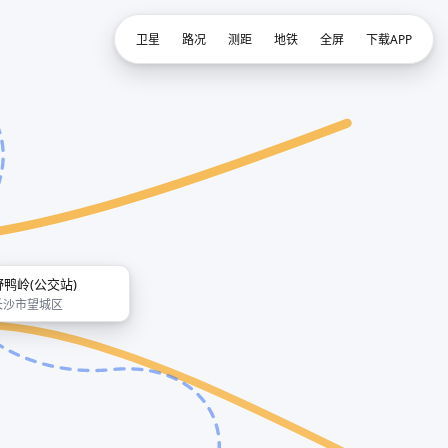
卫星
路况
测距
地铁
全屏
下载APP
野鸭岭(公交站)
长沙市望城区