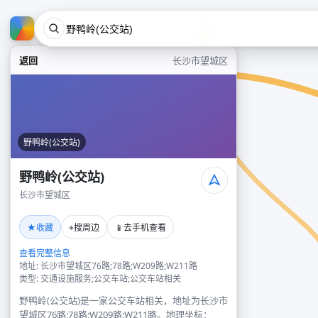
返回
长沙市望城区
野鸭岭(公交站)
野鸭岭(公交站)
长沙市望城区
★
⌖
📱
收藏
搜周边
去手机查看
查看完整信息
地址: 长沙市望城区76路;78路;W209路;W211路
类型: 交通设施服务;公交车站;公交车站相关
野鸭岭(公交站)是一家公交车站相关，地址为长沙市
望城区76路;78路;W209路;W211路。地理坐标：