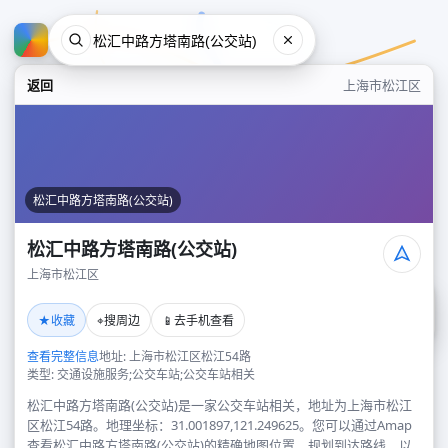
返回
上海市松江区
松汇中路方塔南路(公交站)
松汇中路方塔南路(公交站)
上海市松江区
松汇中路方塔南路(公交站)
★
⌖
📱
收藏
搜周边
去手机查看
上海市松江区
查看完整信息
地址: 上海市松江区松江54路
类型: 交通设施服务;公交车站;公交车站相关
松汇中路方塔南路(公交站)是一家公交车站相关，地址为上海市松江
区松江54路。地理坐标：31.001897,121.249625。您可以通过Amap
查看松汇中路方塔南路(公交站)的精确地图位置、规划到达路线，以