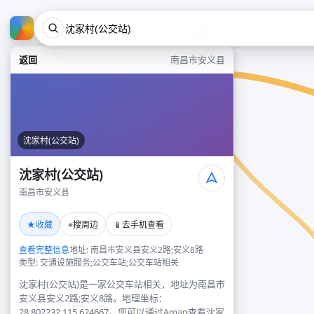
返回
南昌市安义县
沈家村(公交站)
沈家村(公交站)
南昌市安义县
★
⌖
📱
收藏
搜周边
去手机查看
查看完整信息
地址: 南昌市安义县安义2路;安义8路
类型: 交通设施服务;公交车站;公交车站相关
沈家村(公交站)是一家公交车站相关，地址为南昌市
安义县安义2路;安义8路。地理坐标：
28.802232,115.624667。您可以通过Amap查看沈家