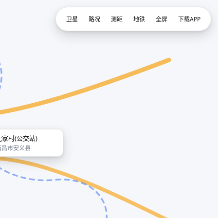
卫星
路况
测距
地铁
全屏
下载APP
沈家村(公交站)
南昌市安义县