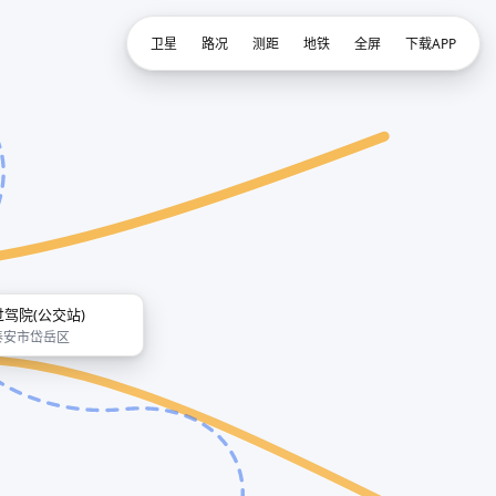
卫星
路况
测距
地铁
全屏
下载APP
过驾院(公交站)
泰安市岱岳区