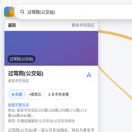
返回
泰安市岱岳区
过驾院(公交站)
过驾院(公交站)
泰安市岱岳区
★
⌖
📱
收藏
搜周边
去手机查看
查看完整信息
地址: 泰安市岱岳区205路;208路;209路;212路;213
路;44路/K44路;...
类型: 交通设施服务;公交车站;公交车站相关
过驾院(公交站)是一家公交车站相关，地址为泰安市