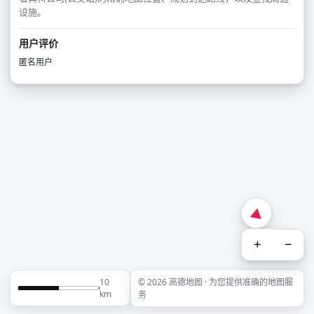
设施。
用户评价
匿名用户
+
−
10
© 2026 高德地图 · 为您提供准确的地图服
km
务