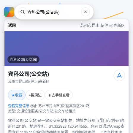
返回
苏州市昆山市(停运)高新区
宾科公司(公交站)
宾科公司(公交站)
苏州市昆山市(停运)高新区
宾科公司(公交站)
★
⌖
📱
收藏
搜周边
去手机查看
苏州市昆山市(停运)高新区
查看完整信息
地址: 苏州市昆山市(停运)高新区201路
类型: 交通设施服务;公交车站;公交车站相关
宾科公司(公交站)是一家公交车站相关，地址为苏州市昆山市(停运)高
新区201路。地理坐标：31.332983,120.914665。您可以通过Amap查
看宾科公司(公交站)的精确地图位置、规划到达路线，以及查找周边