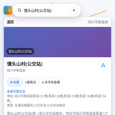
返回
绍兴市新昌县
馒头山村(公交站)
馒头山村(公交站)
绍兴市新昌县
馒头山村(公交站)
★
⌖
📱
收藏
搜周边
去手机查看
绍兴市新昌县
查看完整信息
地址: 绍兴市新昌县新昌127路;新昌128路;新昌135路;新昌136路;新昌156
路...
类型: 交通设施服务;公交车站;公交车站相关
馒头山村(公交站)是一家公交车站相关，地址为绍兴市新昌县新昌127