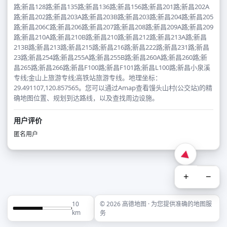
路;新昌128路;新昌135路;新昌136路;新昌156路;新昌201路;新昌202A
路;新昌202路;新昌203A路;新昌203B路;新昌203路;新昌204路;新昌205
路;新昌206C路;新昌206路;新昌207路;新昌208路;新昌209A路;新昌209
路;新昌210A路;新昌210B路;新昌210路;新昌212路;新昌213A路;新昌
213B路;新昌213路;新昌215路;新昌216路;新昌222路;新昌231路;新昌
23路;新昌254路;新昌255A路;新昌255B路;新昌260A路;新昌260路;新
昌265路;新昌266路;新昌F100路;新昌F101路;新昌L100路;新昌小泉溪
专线;金山上旅游专线;高铁站旅游专线。地理坐标：
29.491107,120.857565。您可以通过Amap查看馒头山村(公交站)的精
确地图位置、规划到达路线，以及查找周边设施。
用户评价
匿名用户
+
−
10
© 2026 高德地图 · 为您提供准确的地图服
km
务