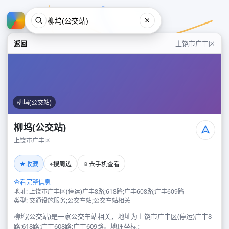
返回
上饶市广丰区
柳坞(公交站)
柳坞(公交站)
上饶市广丰区
柳坞(公交站)
★
⌖
📱
收藏
搜周边
去手机查看
上饶市广丰区
查看完整信息
地址: 上饶市广丰区(停运)广丰8路;618路;广丰608路;广丰609路
类型: 交通设施服务;公交车站;公交车站相关
柳坞(公交站)是一家公交车站相关，地址为上饶市广丰区(停运)广丰8
路;618路;广丰608路;广丰609路。地理坐标：