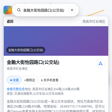
返回
南昌市红谷滩区
金融大街怡园路口(公交站)
金融大街怡园路口(公交站)
南昌市红谷滩区
金融大街怡园路口(公交站)
★
⌖
📱
收藏
搜周边
去手机查看
南昌市红谷滩区
查看完整信息
地址: 南昌市红谷滩区204路;224路;850路
类型: 交通设施服务;公交车站;公交车站相关
金融大街怡园路口(公交站)是一家公交车站相关，地址为南昌市红谷
滩区204路;224路;850路。地理坐标：28.683710,115.848780。您可以
通过Amap查看金融大街怡园路口(公交站)的精确地图位置、规划到达