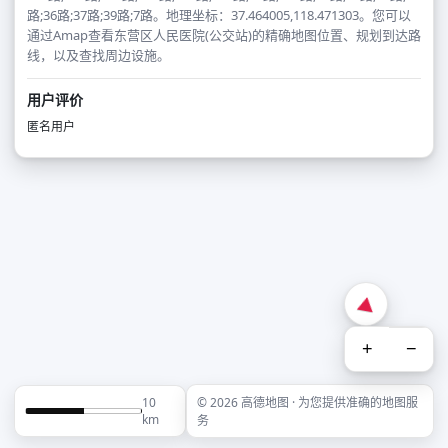
路;36路;37路;39路;7路。地理坐标：37.464005,118.471303。您可以
通过Amap查看东营区人民医院(公交站)的精确地图位置、规划到达路
线，以及查找周边设施。
用户评价
匿名用户
+
−
10
© 2026 高德地图 · 为您提供准确的地图服
km
务