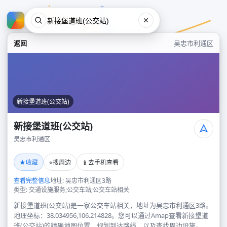
返回
吴忠市利通区
新接堡道班(公交站)
新接堡道班(公交站)
吴忠市利通区
新接堡道班(公交站)
★
⌖
📱
收藏
搜周边
去手机查看
吴忠市利通区
查看完整信息
地址: 吴忠市利通区3路
类型: 交通设施服务;公交车站;公交车站相关
新接堡道班(公交站)是一家公交车站相关，地址为吴忠市利通区3路。
地理坐标：38.034956,106.214828。您可以通过Amap查看新接堡道
班(公交站)的精确地图位置、规划到达路线，以及查找周边设施。