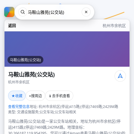
返回
杭州市余杭区
马鞍山雅苑(公交站)
马鞍山雅苑(公交站)
杭州市余杭区
马鞍山雅苑(公交站)
★
⌖
📱
收藏
搜周边
去手机查看
杭州市余杭区
查看完整信息
地址: 杭州市余杭区(停运)415路;(停运)7469路;2429M路
类型: 交通设施服务;公交车站;公交车站相关
马鞍山雅苑(公交站)是一家公交车站相关，地址为杭州市余杭区(停
运)415路;(停运)7469路;2429M路。地理坐标：
30.266187,119.954295。您可以通过Amap查看马鞍山雅苑(公交站)的