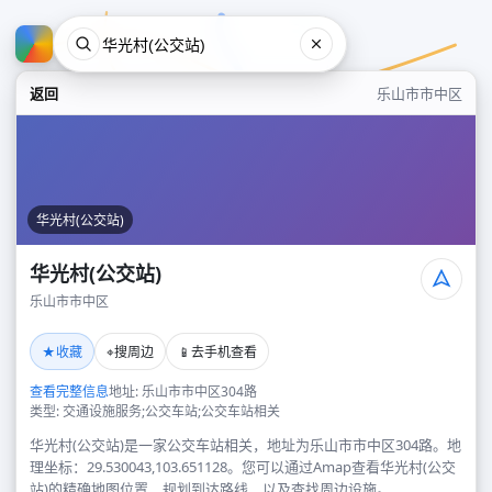
返回
乐山市市中区
华光村(公交站)
华光村(公交站)
乐山市市中区
华光村(公交站)
★
⌖
📱
收藏
搜周边
去手机查看
乐山市市中区
查看完整信息
地址: 乐山市市中区304路
类型: 交通设施服务;公交车站;公交车站相关
华光村(公交站)是一家公交车站相关，地址为乐山市市中区304路。地
理坐标：29.530043,103.651128。您可以通过Amap查看华光村(公交
站)的精确地图位置、规划到达路线，以及查找周边设施。