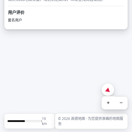
用户评价
匿名用户
+
−
10
© 2026 高德地图 · 为您提供准确的地图服
km
务