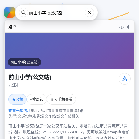
返回
九江市
前山小学(公交站)
前山小学(公交站)
九江市
前山小学(公交站)
★
⌖
📱
收藏
搜周边
去手机查看
九江市
查看完整信息
地址: 九江市共青城市共青城5路
类型: 交通设施服务;公交车站;公交车站相关
前山小学(公交站)是一家公交车站相关，地址为九江市共青城市共青
城5路。地理坐标：29.282227,115.743637。您可以通过Amap查看前
山小学(公交站)的精确地图位置、规划到达路线，以及查找周边设