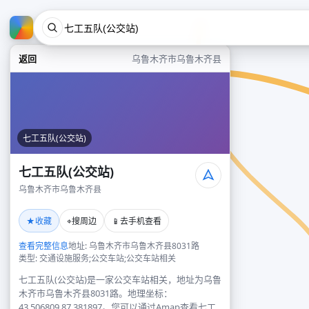
返回
乌鲁木齐市乌鲁木齐县
七工五队(公交站)
七工五队(公交站)
乌鲁木齐市乌鲁木齐县
★
⌖
📱
收藏
搜周边
去手机查看
查看完整信息
地址: 乌鲁木齐市乌鲁木齐县8031路
类型: 交通设施服务;公交车站;公交车站相关
七工五队(公交站)是一家公交车站相关，地址为乌鲁
木齐市乌鲁木齐县8031路。地理坐标：
43.506809,87.381897。您可以通过Amap查看七工