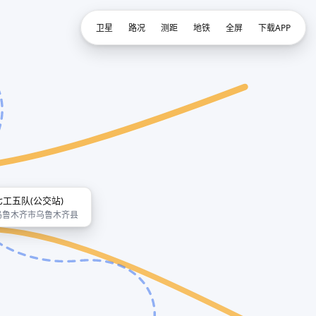
卫星
路况
测距
地铁
全屏
下载APP
七工五队(公交站)
乌鲁木齐市乌鲁木齐县