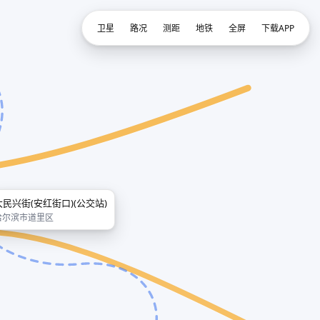
卫星
路况
测距
地铁
全屏
下载APP
大民兴街(安红街口)(公交站)
哈尔滨市道里区