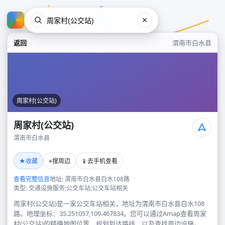
返回
渭南市白水县
周家村(公交站)
周家村(公交站)
渭南市白水县
周家村(公交站)
★
⌖
📱
收藏
搜周边
去手机查看
渭南市白水县
查看完整信息
地址: 渭南市白水县白水108路
类型: 交通设施服务;公交车站;公交车站相关
周家村(公交站)是一家公交车站相关，地址为渭南市白水县白水108
路。地理坐标：35.251057,109.467834。您可以通过Amap查看周家
村(公交站)的精确地图位置、规划到达路线，以及查找周边设施。