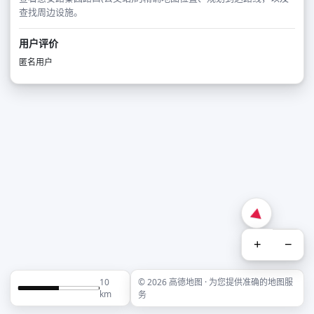
查找周边设施。
用户评价
匿名用户
+
−
10
© 2026 高德地图 · 为您提供准确的地图服
km
务