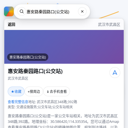
返回
武汉市武昌区
惠安路秦园路口(公交站)
惠安路秦园路口(公交站)
武汉市武昌区
惠安路秦园路口(公交站)
★
⌖
📱
收藏
搜周边
去手机查看
武汉市武昌区
查看完整信息
地址: 武汉市武昌区348路;392路
类型: 交通设施服务;公交车站;公交车站相关
惠安路秦园路口(公交站)是一家公交车站相关，地址为武汉市武昌区
348路;392路。地理坐标：30.586420,114.335354。您可以通过Amap
查看惠安路秦园路口(公交站)的精确地图位置、规划到达路线，以及