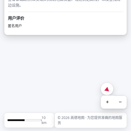
边设施。
用户评价
匿名用户
+
−
10
© 2026 高德地图 · 为您提供准确的地图服
km
务