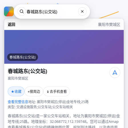
返回
襄阳市樊城区
春城路东(公交站)
春城路东(公交站)
襄阳市樊城区
春城路东(公交站)
★
⌖
📱
收藏
搜周边
去手机查看
襄阳市樊城区
查看完整信息
地址: 襄阳市樊城区(停运)金地专线;25路
类型: 交通设施服务;公交车站;公交车站相关
春城路东(公交站)是一家公交车站相关，地址为襄阳市樊城区(停运)金
地专线;25路。地理坐标：32.068772,112.159748。您可以通过Amap
查看春城路东(公交站)的精确地图位置、规划到达路线，以及查找周