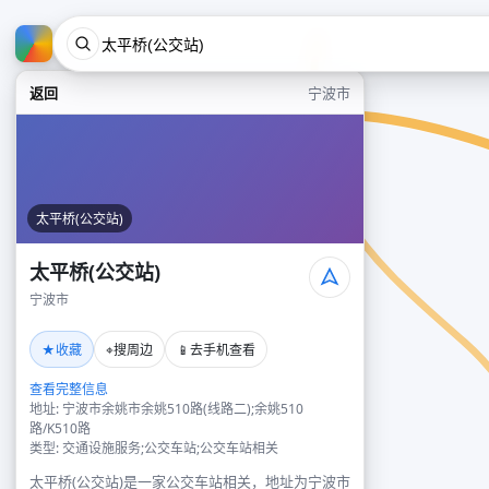
返回
宁波市
太平桥(公交站)
太平桥(公交站)
宁波市
★
⌖
📱
收藏
搜周边
去手机查看
查看完整信息
地址: 宁波市余姚市余姚510路(线路二);余姚510
路/K510路
类型: 交通设施服务;公交车站;公交车站相关
太平桥(公交站)是一家公交车站相关，地址为宁波市