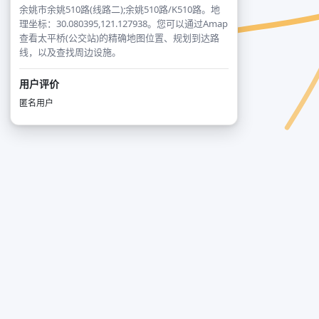
余姚市余姚510路(线路二);余姚510路/K510路。地
理坐标：30.080395,121.127938。您可以通过Amap
查看太平桥(公交站)的精确地图位置、规划到达路
线，以及查找周边设施。
用户评价
匿名用户