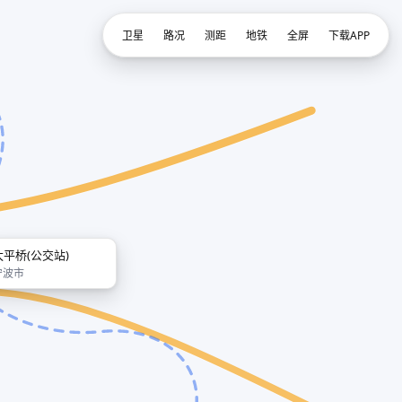
卫星
路况
测距
地铁
全屏
下载APP
太平桥(公交站)
宁波市