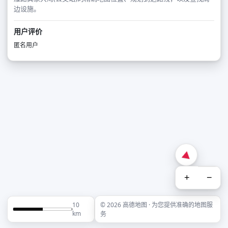
边设施。
用户评价
匿名用户
+
−
10
© 2026 高德地图 · 为您提供准确的地图服
km
务