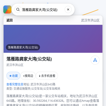
返回
武汉市洪山区
落雁路龚家大湾(公交站)
落雁路龚家大湾(公交站)
武汉市洪山区
落雁路龚家大湾(公交站)
★
⌖
📱
收藏
搜周边
去手机查看
武汉市洪山区
查看完整信息
地址: 武汉市洪山区643路
类型: 交通设施服务;公交车站;公交车站相关
落雁路龚家大湾(公交站)是一家公交车站相关，地址为武汉市洪山区
643路。地理坐标：30.592264,114.436328。您可以通过Amap查看落
雁路龚家大湾(公交站)的精确地图位置、规划到达路线，以及查找周