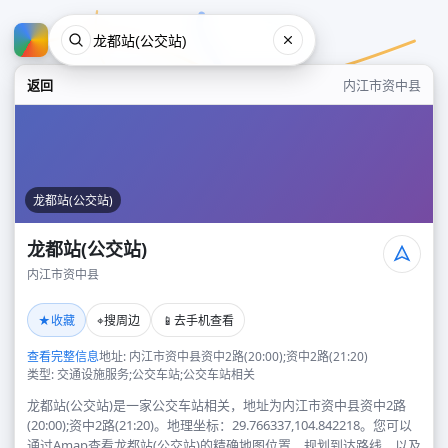
返回
内江市资中县
龙都站(公交站)
龙都站(公交站)
内江市资中县
龙都站(公交站)
★
⌖
📱
收藏
搜周边
去手机查看
内江市资中县
查看完整信息
地址: 内江市资中县资中2路(20:00);资中2路(21:20)
类型: 交通设施服务;公交车站;公交车站相关
龙都站(公交站)是一家公交车站相关，地址为内江市资中县资中2路
(20:00);资中2路(21:20)。地理坐标：29.766337,104.842218。您可以
通过Amap查看龙都站(公交站)的精确地图位置、规划到达路线，以及