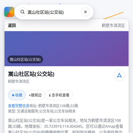
返回
鹤壁市淇滨区
嵩山社区站(公交站)
嵩山社区站(公交站)
鹤壁市淇滨区
嵩山社区站(公交站)
★
⌖
📱
收藏
搜周边
去手机查看
鹤壁市淇滨区
查看完整信息
地址: 鹤壁市淇滨区108路;33路
类型: 交通设施服务;公交车站;公交车站相关
嵩山社区站(公交站)是一家公交车站相关，地址为鹤壁市淇滨区108
路;33路。地理坐标：35.723919,114.304345。您可以通过Amap查看
嵩山社区站(公交站)的精确地图位置、规划到达路线，以及查找周边