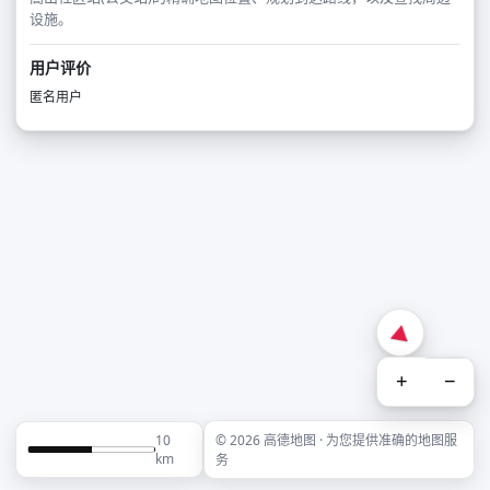
设施。
用户评价
匿名用户
+
−
10
© 2026 高德地图 · 为您提供准确的地图服
km
务