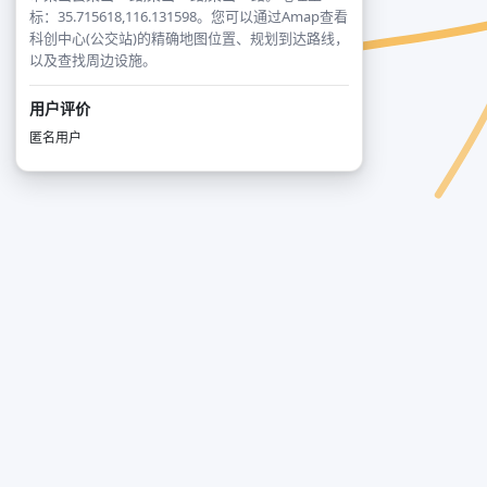
标：35.715618,116.131598。您可以通过Amap查看
科创中心(公交站)的精确地图位置、规划到达路线，
以及查找周边设施。
用户评价
匿名用户