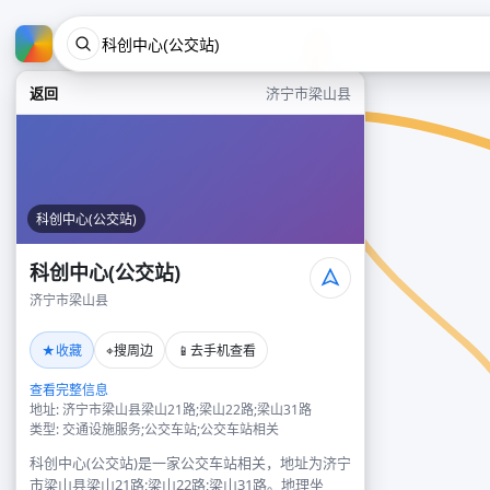
返回
济宁市梁山县
科创中心(公交站)
科创中心(公交站)
济宁市梁山县
★
⌖
📱
收藏
搜周边
去手机查看
查看完整信息
地址: 济宁市梁山县梁山21路;梁山22路;梁山31路
类型: 交通设施服务;公交车站;公交车站相关
科创中心(公交站)是一家公交车站相关，地址为济宁
市梁山县梁山21路;梁山22路;梁山31路。地理坐