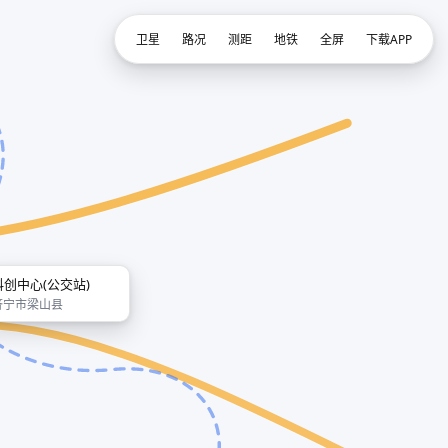
卫星
路况
测距
地铁
全屏
下载APP
科创中心(公交站)
济宁市梁山县