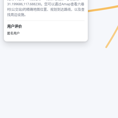
31.199686,117.688230。您可以通过Amap查看六巷
村(公交站)的精确地图位置、规划到达路线，以及查
找周边设施。
用户评价
匿名用户