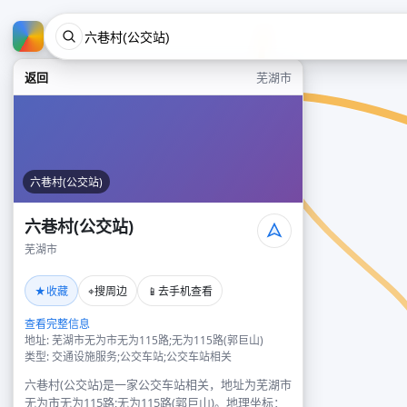
返回
芜湖市
六巷村(公交站)
六巷村(公交站)
芜湖市
★
⌖
📱
收藏
搜周边
去手机查看
查看完整信息
地址: 芜湖市无为市无为115路;无为115路(郭巨山)
类型: 交通设施服务;公交车站;公交车站相关
六巷村(公交站)是一家公交车站相关，地址为芜湖市
无为市无为115路;无为115路(郭巨山)。地理坐标：