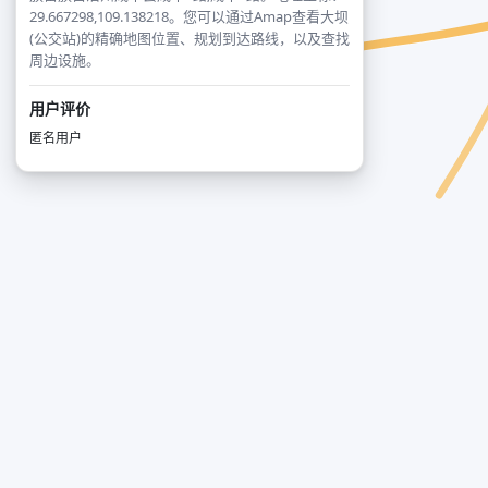
29.667298,109.138218。您可以通过Amap查看大坝
(公交站)的精确地图位置、规划到达路线，以及查找
周边设施。
用户评价
匿名用户