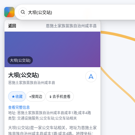
返回
恩施土家族苗族自治州咸丰县
大坝(公交站)
大坝(公交站)
恩施土家族苗族自治州咸丰县
★
⌖
📱
收藏
搜周边
去手机查看
查看完整信息
地址: 恩施土家族苗族自治州咸丰县咸丰1路;咸丰4路
类型: 交通设施服务;公交车站;公交车站相关
大坝(公交站)是一家公交车站相关，地址为恩施土家
族苗族自治州咸丰县咸丰1路;咸丰4路。地理坐标：