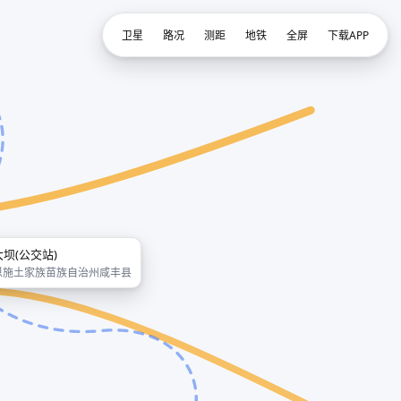
卫星
路况
测距
地铁
全屏
下载APP
大坝(公交站)
恩施土家族苗族自治州咸丰县