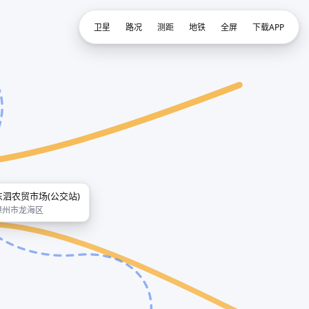
卫星
路况
测距
地铁
全屏
下载APP
东泗农贸市场(公交站)
漳州市龙海区