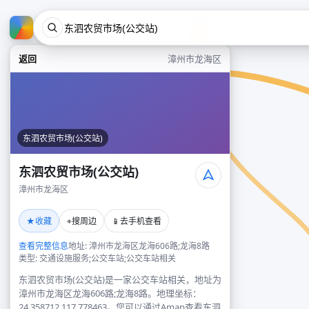
返回
漳州市龙海区
东泗农贸市场(公交站)
东泗农贸市场(公交站)
漳州市龙海区
★
⌖
📱
收藏
搜周边
去手机查看
查看完整信息
地址: 漳州市龙海区龙海606路;龙海8路
类型: 交通设施服务;公交车站;公交车站相关
东泗农贸市场(公交站)是一家公交车站相关，地址为
漳州市龙海区龙海606路;龙海8路。地理坐标：
24.358712,117.778463。您可以通过Amap查看东泗