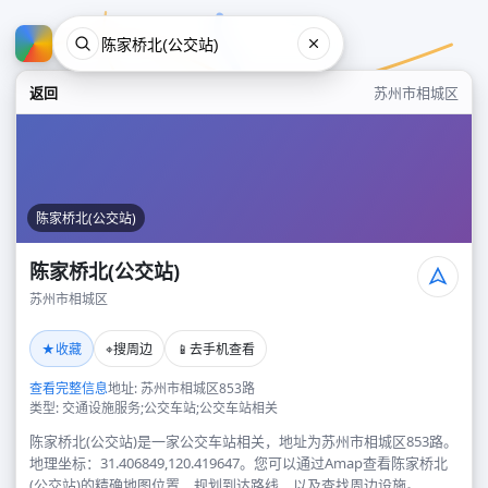
返回
苏州市相城区
陈家桥北(公交站)
陈家桥北(公交站)
苏州市相城区
陈家桥北(公交站)
★
⌖
📱
收藏
搜周边
去手机查看
苏州市相城区
查看完整信息
地址: 苏州市相城区853路
类型: 交通设施服务;公交车站;公交车站相关
陈家桥北(公交站)是一家公交车站相关，地址为苏州市相城区853路。
地理坐标：31.406849,120.419647。您可以通过Amap查看陈家桥北
(公交站)的精确地图位置、规划到达路线，以及查找周边设施。