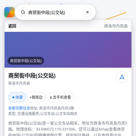
返回
商洛市丹凤县
商贸街中段(公交站)
商贸街中段(公交站)
商洛市丹凤县
商贸街中段(公交站)
★
⌖
📱
收藏
搜周边
去手机查看
商洛市丹凤县
查看完整信息
地址: 商洛市丹凤县丹凤5路
类型: 交通设施服务;公交车站;公交车站相关
商贸街中段(公交站)是一家公交车站相关，地址为商洛市丹凤县丹凤5
路。地理坐标：33.696072,110.331566。您可以通过Amap查看商贸
街中段(公交站)的精确地图位置、规划到达路线，以及查找周边设