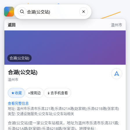
返回
温州市
合湖(公交站)
合湖(公交站)
温州市
合湖(公交站)
★
⌖
📱
收藏
搜周边
去手机查看
温州市
查看完整信息
地址: 温州市乐清市乐清221路;乐清621A路(赵家硐);乐清621B路(张家湾)
类型: 交通设施服务;公交车站;公交车站相关
合湖(公交站)是一家公交车站相关，地址为温州市乐清市乐清221路;
乐清621A路(赵家硐);乐清621B路(张家湾)。地理坐标：