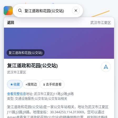
返回
武汉市江夏区
复江道政和花园(公交站)
复江道政和花园(公交站)
武汉市江夏区
复江道政和花园(公交站)
★
⌖
📱
收藏
搜周边
去手机查看
武汉市江夏区
查看完整信息
地址: 武汉市江夏区J11路;J2路;J8路
类型: 交通设施服务;公交车站;公交车站相关
复江道政和花园(公交站)是一家公交车站相关，地址为武汉市江夏区
J11路;J2路;J8路。地理坐标：30.344253,114.313069。您可以通过
Amap查看复江道政和花园(公交站)的精确地图位置、规划到达路线，