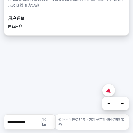
以及查找周边设施。
用户评价
匿名用户
+
−
10
© 2026 高德地图 · 为您提供准确的地图服
km
务