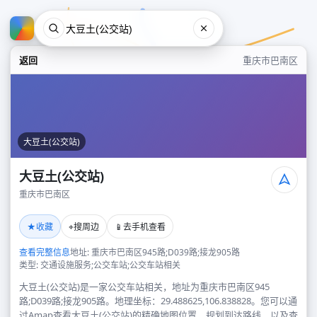
返回
重庆市巴南区
大豆土(公交站)
大豆土(公交站)
重庆市巴南区
大豆土(公交站)
★
⌖
📱
收藏
搜周边
去手机查看
重庆市巴南区
查看完整信息
地址: 重庆市巴南区945路;D039路;接龙905路
类型: 交通设施服务;公交车站;公交车站相关
大豆土(公交站)是一家公交车站相关，地址为重庆市巴南区945
路;D039路;接龙905路。地理坐标：29.488625,106.838828。您可以通
过Amap查看大豆土(公交站)的精确地图位置、规划到达路线，以及查