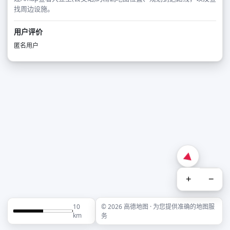
找周边设施。
用户评价
匿名用户
+
−
10
© 2026 高德地图 · 为您提供准确的地图服
km
务