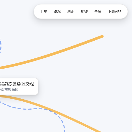
卫星
路况
测距
地铁
全屏
下载APP
青岛路东营路(公交站)
济南市槐荫区