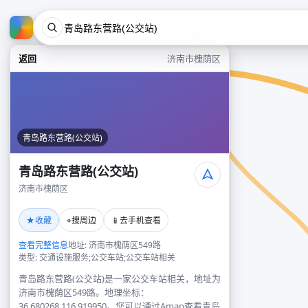
返回
济南市槐荫区
青岛路东营路(公交站)
青岛路东营路(公交站)
济南市槐荫区
★
⌖
📱
收藏
搜周边
去手机查看
查看完整信息
地址: 济南市槐荫区549路
类型: 交通设施服务;公交车站;公交车站相关
青岛路东营路(公交站)是一家公交车站相关，地址为
济南市槐荫区549路。地理坐标：
36.680268,116.919950。您可以通过Amap查看青岛