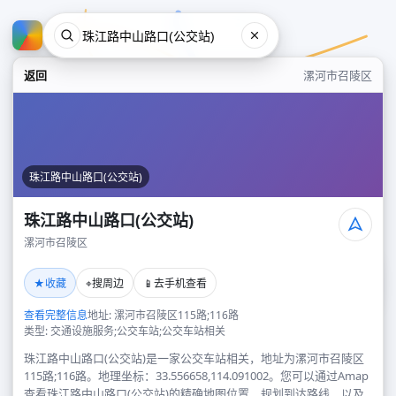
返回
漯河市召陵区
珠江路中山路口(公交站)
珠江路中山路口(公交站)
漯河市召陵区
珠江路中山路口(公交站)
★
⌖
📱
收藏
搜周边
去手机查看
漯河市召陵区
查看完整信息
地址: 漯河市召陵区115路;116路
类型: 交通设施服务;公交车站;公交车站相关
珠江路中山路口(公交站)是一家公交车站相关，地址为漯河市召陵区
115路;116路。地理坐标：33.556658,114.091002。您可以通过Amap
查看珠江路中山路口(公交站)的精确地图位置、规划到达路线，以及