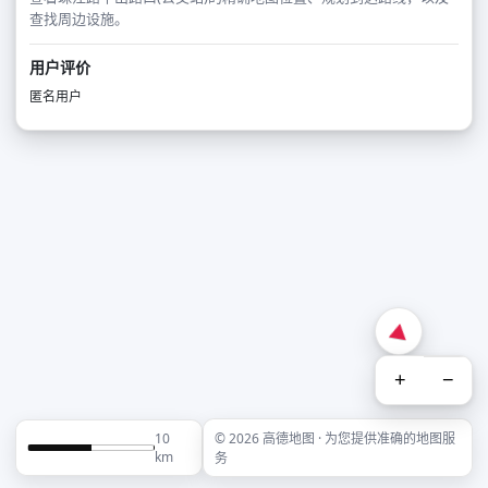
查找周边设施。
用户评价
匿名用户
+
−
10
© 2026 高德地图 · 为您提供准确的地图服
km
务