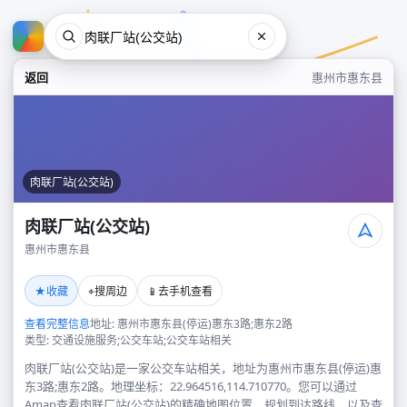
返回
惠州市惠东县
肉联厂站(公交站)
肉联厂站(公交站)
惠州市惠东县
肉联厂站(公交站)
★
⌖
📱
收藏
搜周边
去手机查看
惠州市惠东县
查看完整信息
地址: 惠州市惠东县(停运)惠东3路;惠东2路
类型: 交通设施服务;公交车站;公交车站相关
肉联厂站(公交站)是一家公交车站相关，地址为惠州市惠东县(停运)惠
东3路;惠东2路。地理坐标：22.964516,114.710770。您可以通过
Amap查看肉联厂站(公交站)的精确地图位置、规划到达路线，以及查