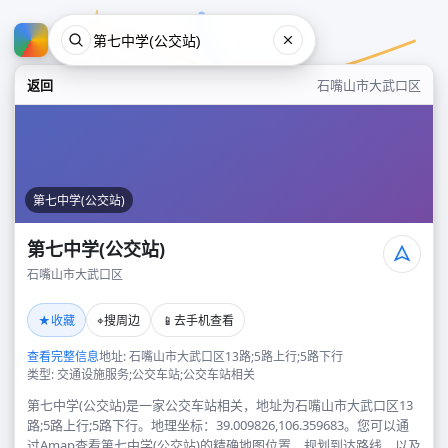
返回
石嘴山市大武口区
第七中学(公交站)
第七中学(公交站)
石嘴山市大武口区
第七中学(公交站)
★
⌖
📱
收藏
搜周边
去手机查看
石嘴山市大武口区
查看完整信息
地址: 石嘴山市大武口区13路;5路上行;5路下行
类型: 交通设施服务;公交车站;公交车站相关
第七中学(公交站)是一家公交车站相关，地址为石嘴山市大武口区13
路;5路上行;5路下行。地理坐标：39.009826,106.359683。您可以通
过Amap查看第七中学(公交站)的精确地图位置、规划到达路线，以及