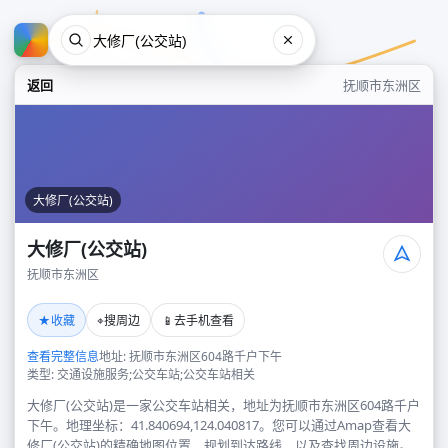
返回
抚顺市东洲区
大修厂(公交站)
大修厂(公交站)
抚顺市东洲区
大修厂(公交站)
★
⌖
📱
收藏
搜周边
去手机查看
抚顺市东洲区
查看完整信息
地址: 抚顺市东洲区604路千户下午
类型: 交通设施服务;公交车站;公交车站相关
大修厂(公交站)是一家公交车站相关，地址为抚顺市东洲区604路千户
下午。地理坐标：41.840694,124.040817。您可以通过Amap查看大
修厂(公交站)的精确地图位置、规划到达路线，以及查找周边设施。