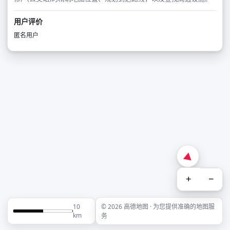
用户评价
匿名用户
+
−
10
© 2026 高德地图 · 为您提供准确的地图服
km
务