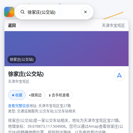
返回
天津市宝坻区
徐家庄(公交站)
徐家庄(公交站)
天津市宝坻区
徐家庄(公交站)
★
⌖
📱
收藏
搜周边
去手机查看
天津市宝坻区
查看完整信息
地址: 天津市宝坻区宝27路
类型: 交通设施服务;公交车站;公交车站相关
徐家庄(公交站)是一家公交车站相关，地址为天津市宝坻区宝27路。
地理坐标：39.678873,117.504908。您可以通过Amap查看徐家庄(公
交站)的精确地图位置、规划到达路线，以及查找周边设施。