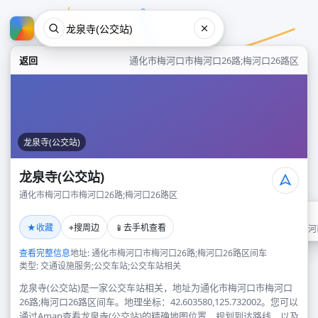
返回
通化市梅河口市梅河口26路;梅河口26路区
龙泉寺(公交站)
龙泉寺(公交站)
通化市梅河口市梅河口26路;梅河口26路区
龙泉寺(公交站)
★
⌖
📱
收藏
搜周边
去手机查看
通化市梅河口市梅河口26路;梅河
查看完整信息
地址: 通化市梅河口市梅河口26路;梅河口26路区间车
类型: 交通设施服务;公交车站;公交车站相关
龙泉寺(公交站)是一家公交车站相关，地址为通化市梅河口市梅河口
26路;梅河口26路区间车。地理坐标：42.603580,125.732002。您可以
通过Amap查看龙泉寺(公交站)的精确地图位置、规划到达路线，以及