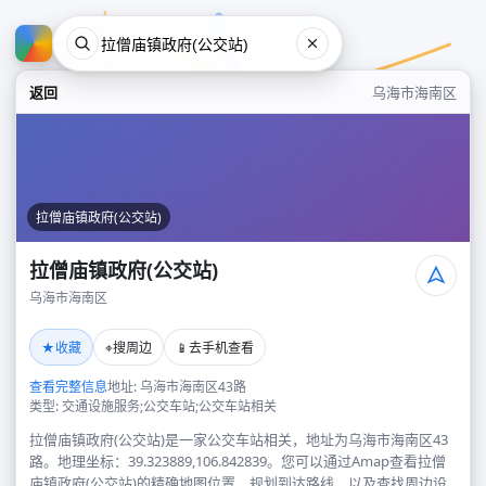
返回
乌海市海南区
拉僧庙镇政府(公交站)
拉僧庙镇政府(公交站)
乌海市海南区
拉僧庙镇政府(公交站)
★
⌖
📱
收藏
搜周边
去手机查看
乌海市海南区
查看完整信息
地址: 乌海市海南区43路
类型: 交通设施服务;公交车站;公交车站相关
拉僧庙镇政府(公交站)是一家公交车站相关，地址为乌海市海南区43
路。地理坐标：39.323889,106.842839。您可以通过Amap查看拉僧
庙镇政府(公交站)的精确地图位置、规划到达路线，以及查找周边设