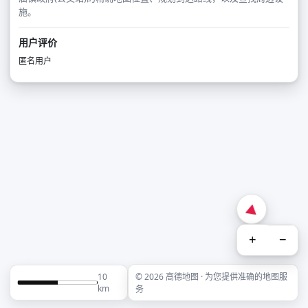
施。
用户评价
匿名用户
+
−
10
© 2026 高德地图 · 为您提供准确的地图服
km
务