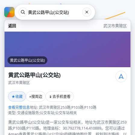
返回
武汉市黄陂区
黄武公路甲山(公交站)
黄武公路甲山(公交站)
武汉市黄陂区
黄武公路甲山(公交站)
★
⌖
📱
收藏
搜周边
去手机查看
武汉市黄陂区
查看完整信息
地址: 武汉市黄陂区253路;P103路;P110路
类型: 交通设施服务;公交车站;公交车站相关
黄武公路甲山(公交站)是一家公交车站相关，地址为武汉市黄陂区253
路;P103路;P110路。地理坐标：30.792778,114.410889。您可以通过
Amap查看黄武公路甲山(公交站)的精确地图位置、规划到达路线，以