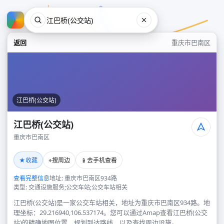
返回
重庆市巴南区
江巴桥(公交站)
江巴桥(公交站)
重庆市巴南区
江巴桥(公交站)
★
⌖
📱
收藏
搜周边
去手机查看
重庆市巴南区
查看完整信息
地址: 重庆市巴南区934路
类型: 交通设施服务;公交车站;公交车站相关
江巴桥(公交站)是一家公交车站相关，地址为重庆市巴南区934路。地
理坐标：29.216940,106.537174。您可以通过Amap查看江巴桥(公交
站)的精确地图位置、规划到达路线，以及查找周边设施。