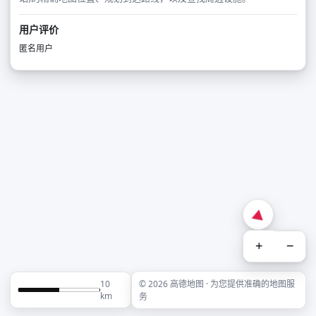
用户评价
匿名用户
+
−
10
© 2026 高德地图 · 为您提供准确的地图服
km
务