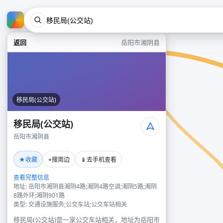
返回
岳阳市湘阴县
移民局(公交站)
移民局(公交站)
岳阳市湘阴县
★
⌖
📱
收藏
搜周边
去手机查看
查看完整信息
地址: 岳阳市湘阴县湘阴4路;湘阴4路空调;湘阴5路;湘阴
8路外环;湘阴901路
类型: 交通设施服务;公交车站;公交车站相关
移民局(公交站)是一家公交车站相关，地址为岳阳市