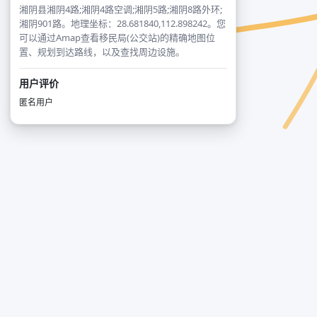
湘阴县湘阴4路;湘阴4路空调;湘阴5路;湘阴8路外环;
湘阴901路。地理坐标：28.681840,112.898242。您
可以通过Amap查看移民局(公交站)的精确地图位
置、规划到达路线，以及查找周边设施。
用户评价
匿名用户