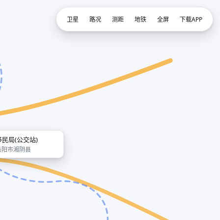
卫星
路况
测距
地铁
全屏
下载APP
移民局(公交站)
岳阳市湘阴县