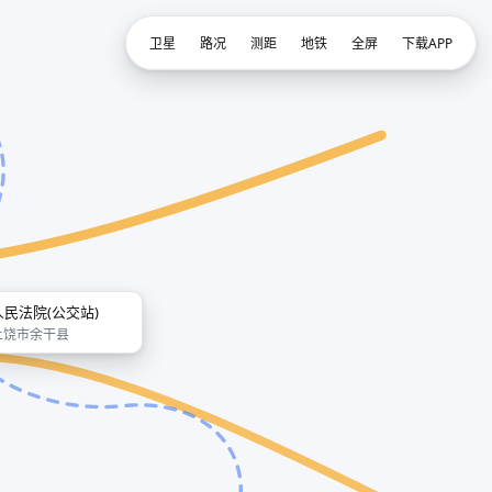
卫星
路况
测距
地铁
全屏
下载APP
人民法院(公交站)
上饶市余干县