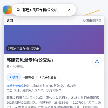
返回
益阳市资阳区
郭建安风湿专科(公交站)
郭建安风湿专科(公交站)
益阳市资阳区
郭建安风湿专科(公交站)
★
⌖
📱
收藏
搜周边
去手机查看
益阳市资阳区
查看完整信息
地址: 益阳市资阳区202路副线;203路;4路
类型: 交通设施服务;公交车站;公交车站相关
郭建安风湿专科(公交站)是一家公交车站相关，地址为益阳市资阳区
202路副线;203路;4路。地理坐标：28.638646,112.297904。您可以通
过Amap查看郭建安风湿专科(公交站)的精确地图位置、规划到达路