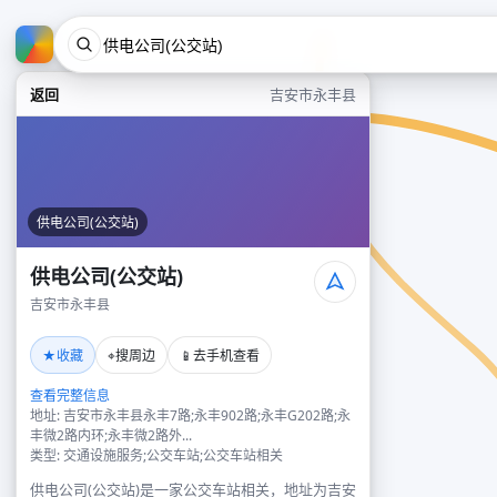
返回
吉安市永丰县
供电公司(公交站)
供电公司(公交站)
吉安市永丰县
★
⌖
📱
收藏
搜周边
去手机查看
查看完整信息
地址: 吉安市永丰县永丰7路;永丰902路;永丰G202路;永
丰微2路内环;永丰微2路外...
类型: 交通设施服务;公交车站;公交车站相关
供电公司(公交站)是一家公交车站相关，地址为吉安