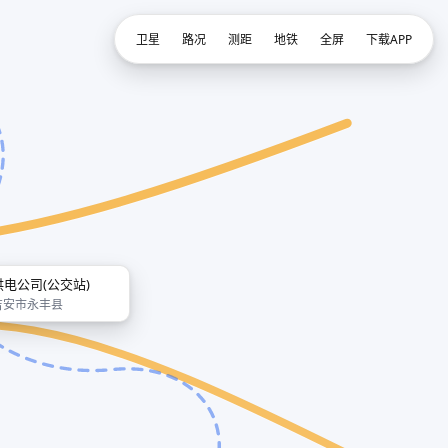
卫星
路况
测距
地铁
全屏
下载APP
供电公司(公交站)
吉安市永丰县