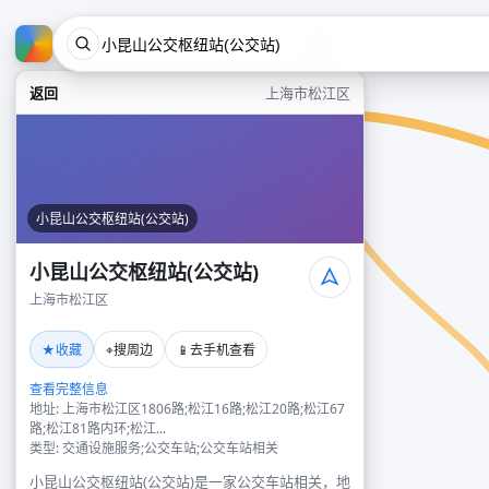
返回
上海市松江区
小昆山公交枢纽站(公交站)
小昆山公交枢纽站(公交站)
上海市松江区
★
⌖
📱
收藏
搜周边
去手机查看
查看完整信息
地址: 上海市松江区1806路;松江16路;松江20路;松江67
路;松江81路内环;松江...
类型: 交通设施服务;公交车站;公交车站相关
小昆山公交枢纽站(公交站)是一家公交车站相关，地