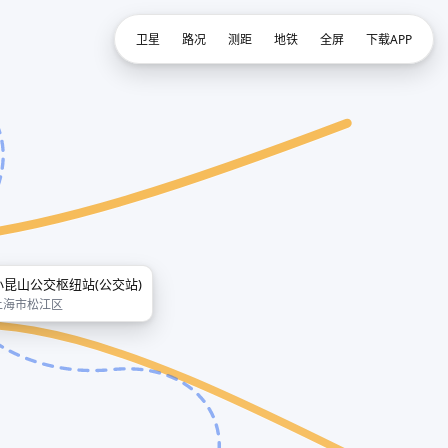
卫星
路况
测距
地铁
全屏
下载APP
小昆山公交枢纽站(公交站)
上海市松江区