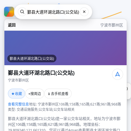
返回
宁波市鄞州区
鄞县大道环湖北路口(公交站)
鄞县大道环湖北路口(公交站)
宁波市鄞州区
鄞县大道环湖北路口(公交站)
★
⌖
📱
收藏
搜周边
去手机查看
宁波市鄞州区
查看完整信息
地址: 宁波市鄞州区106路;158路;165路;621路;961路;968路
类型: 交通设施服务;公交车站;公交车站相关
鄞县大道环湖北路口(公交站)是一家公交车站相关，地址为宁波市鄞
州区106路;158路;165路;621路;961路;968路。地理坐标：
29.809240,121.661310。您可以通过Amap查看鄞县大道环湖北路口