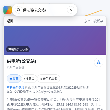
返回
泉州市安溪县
供电所(公交站)
供电所(公交站)
泉州市安溪县
供电所(公交站)
★
⌖
📱
收藏
搜周边
去手机查看
泉州市安溪县
查看完整信息
地址: 泉州市安溪县安溪201路;安溪202路;安溪4路
类型: 交通设施服务;公交车站;公交车站相关
供电所(公交站)是一家公交车站相关，地址为泉州市安溪县安溪201
路;安溪202路;安溪4路。地理坐标：25.121636,118.161918。您可以
通过Amap查看供电所(公交站)的精确地图位置、规划到达路线，以及