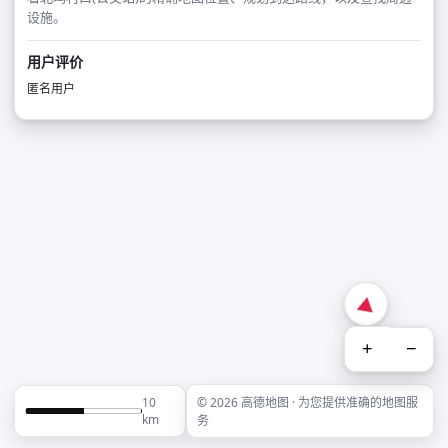
设施。
用户评价
匿名用户
+
−
10
© 2026 高德地图 · 为您提供准确的地图服
km
务